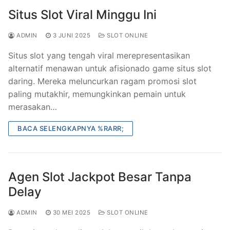
Situs Slot Viral Minggu Ini
ADMIN
3 JUNI 2025
SLOT ONLINE
Situs slot yang tengah viral merepresentasikan
alternatif menawan untuk afisionado game situs slot
daring. Mereka meluncurkan ragam promosi slot
paling mutakhir, memungkinkan pemain untuk
merasakan…
BACA SELENGKAPNYA %RARR;
Agen Slot Jackpot Besar Tanpa
Delay
ADMIN
30 MEI 2025
SLOT ONLINE