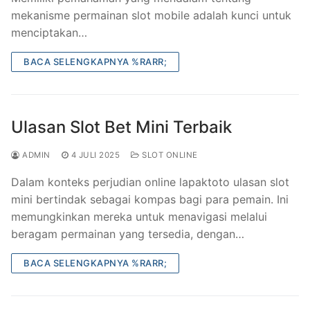
mekanisme permainan slot mobile adalah kunci untuk
menciptakan…
BACA SELENGKAPNYA %RARR;
Ulasan Slot Bet Mini Terbaik
ADMIN
4 JULI 2025
SLOT ONLINE
Dalam konteks perjudian online lapaktoto ulasan slot
mini bertindak sebagai kompas bagi para pemain. Ini
memungkinkan mereka untuk menavigasi melalui
beragam permainan yang tersedia, dengan…
BACA SELENGKAPNYA %RARR;