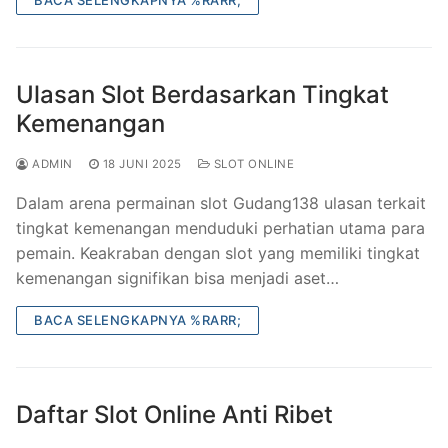
Ulasan Slot Berdasarkan Tingkat
Kemenangan
ADMIN
18 JUNI 2025
SLOT ONLINE
Dalam arena permainan slot Gudang138 ulasan terkait
tingkat kemenangan menduduki perhatian utama para
pemain. Keakraban dengan slot yang memiliki tingkat
kemenangan signifikan bisa menjadi aset…
BACA SELENGKAPNYA %RARR;
Daftar Slot Online Anti Ribet