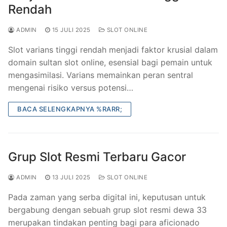
Rendah
ADMIN
15 JULI 2025
SLOT ONLINE
Slot varians tinggi rendah menjadi faktor krusial dalam
domain sultan slot online, esensial bagi pemain untuk
mengasimilasi. Varians memainkan peran sentral
mengenai risiko versus potensi…
BACA SELENGKAPNYA %RARR;
Grup Slot Resmi Terbaru Gacor
ADMIN
13 JULI 2025
SLOT ONLINE
Pada zaman yang serba digital ini, keputusan untuk
bergabung dengan sebuah grup slot resmi dewa 33
merupakan tindakan penting bagi para aficionado