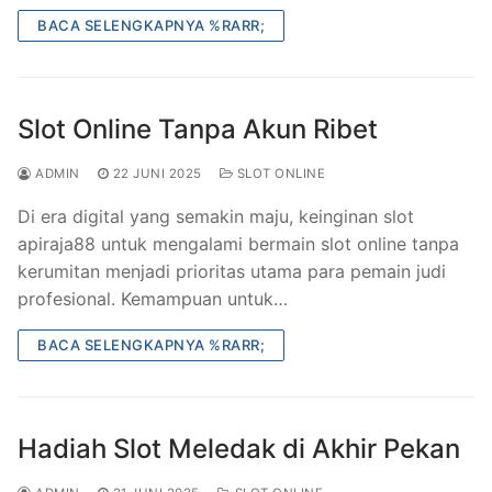
BACA SELENGKAPNYA %RARR;
Slot Online Tanpa Akun Ribet
ADMIN
22 JUNI 2025
SLOT ONLINE
Di era digital yang semakin maju, keinginan slot
apiraja88 untuk mengalami bermain slot online tanpa
kerumitan menjadi prioritas utama para pemain judi
profesional. Kemampuan untuk…
BACA SELENGKAPNYA %RARR;
Hadiah Slot Meledak di Akhir Pekan