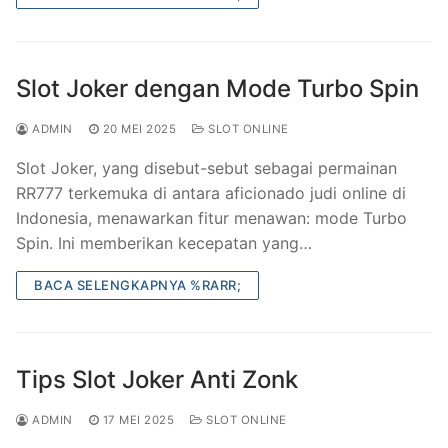
Slot Joker dengan Mode Turbo Spin
ADMIN
20 MEI 2025
SLOT ONLINE
Slot Joker, yang disebut-sebut sebagai permainan
RR777 terkemuka di antara aficionado judi online di
Indonesia, menawarkan fitur menawan: mode Turbo
Spin. Ini memberikan kecepatan yang…
BACA SELENGKAPNYA %RARR;
Tips Slot Joker Anti Zonk
ADMIN
17 MEI 2025
SLOT ONLINE