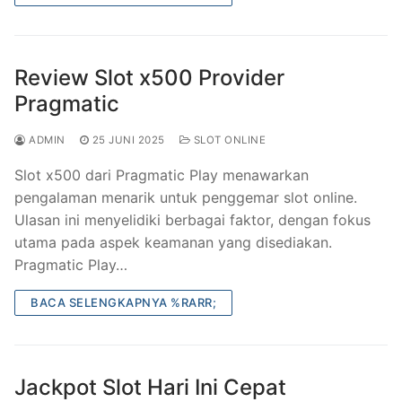
Review Slot x500 Provider
Pragmatic
ADMIN
25 JUNI 2025
SLOT ONLINE
Slot x500 dari Pragmatic Play menawarkan
pengalaman menarik untuk penggemar slot online.
Ulasan ini menyelidiki berbagai faktor, dengan fokus
utama pada aspek keamanan yang disediakan.
Pragmatic Play…
BACA SELENGKAPNYA %RARR;
Jackpot Slot Hari Ini Cepat