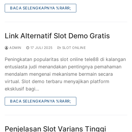
BACA SELENGKAPNYA %RARR;
Link Alternatif Slot Demo Gratis
ADMIN
17 JULI 2025
SLOT ONLINE
Peningkatan popularitas slot online tele88 di kalangan
entusiasta judi menandakan pentingnya pemahaman
mendalam mengenai mekanisme bermain secara
virtual. Slot demo terbaru menyajikan platform
eksklusif bagi…
BACA SELENGKAPNYA %RARR;
Penjelasan Slot Varians Tinggi