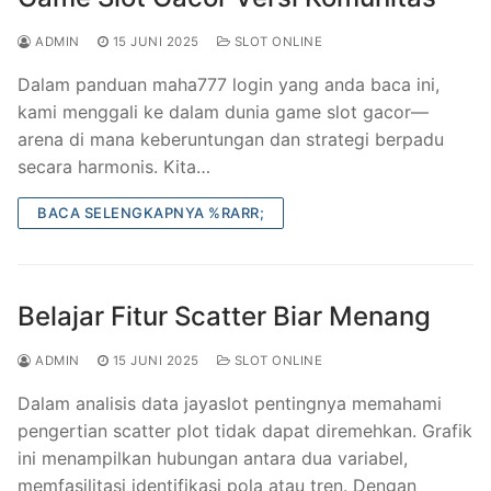
ADMIN
15 JUNI 2025
SLOT ONLINE
Dalam panduan maha777 login yang anda baca ini,
kami menggali ke dalam dunia game slot gacor—
arena di mana keberuntungan dan strategi berpadu
secara harmonis. Kita…
BACA SELENGKAPNYA %RARR;
Belajar Fitur Scatter Biar Menang
ADMIN
15 JUNI 2025
SLOT ONLINE
Dalam analisis data jayaslot pentingnya memahami
pengertian scatter plot tidak dapat diremehkan. Grafik
ini menampilkan hubungan antara dua variabel,
memfasilitasi identifikasi pola atau tren. Dengan