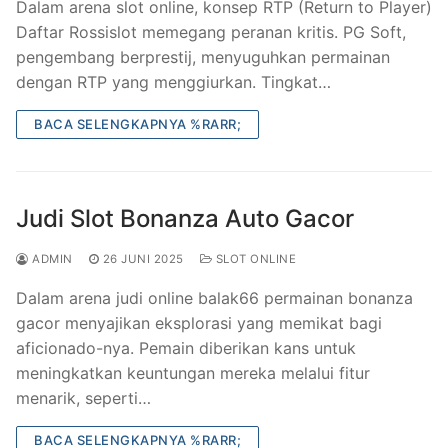
Dalam arena slot online, konsep RTP (Return to Player)
Daftar Rossislot memegang peranan kritis. PG Soft,
pengembang berprestij, menyuguhkan permainan
dengan RTP yang menggiurkan. Tingkat…
BACA SELENGKAPNYA %RARR;
Judi Slot Bonanza Auto Gacor
ADMIN
26 JUNI 2025
SLOT ONLINE
Dalam arena judi online balak66 permainan bonanza
gacor menyajikan eksplorasi yang memikat bagi
aficionado-nya. Pemain diberikan kans untuk
meningkatkan keuntungan mereka melalui fitur
menarik, seperti…
BACA SELENGKAPNYA %RARR;