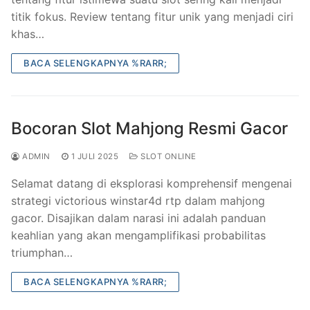
titik fokus. Review tentang fitur unik yang menjadi ciri
khas…
BACA SELENGKAPNYA %RARR;
Bocoran Slot Mahjong Resmi Gacor
ADMIN
1 JULI 2025
SLOT ONLINE
Selamat datang di eksplorasi komprehensif mengenai
strategi victorious winstar4d rtp dalam mahjong
gacor. Disajikan dalam narasi ini adalah panduan
keahlian yang akan mengamplifikasi probabilitas
triumphan…
BACA SELENGKAPNYA %RARR;