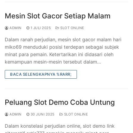
Mesin Slot Gacor Setiap Malam
ADMIN
1 JULI 2025
SLOT ONLINE
Dalam ranah perjudian, mesin slot gacor malam hari
miko69 menduduki posisi terdepan sebagai subjek
minat para pemain. Ketertarikan ini didasari oleh
kemampuan mesin-mesin tersebut dalam…
BACA SELENGKAPNYA %RARR;
Peluang Slot Demo Coba Untung
ADMIN
30 JUNI 2025
SLOT ONLINE
Dalam konstelasi perjudian online, slot demo link