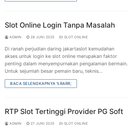
Slot Online Login Tanpa Masalah
ADMIN
28 JUNI 2025
SLOT ONLINE
Di ranah perjudian daring jakartaslot kemudahan
akses untuk login ke slot online merupakan faktor
penting dalam menyempurnakan pengalaman bermain.
Untuk sejumlah besar pemain baru, teknis…
BACA SELENGKAPNYA %RARR;
RTP Slot Tertinggi Provider PG Soft
ADMIN
27 JUNI 2025
SLOT ONLINE