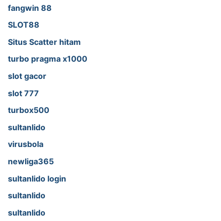
fangwin 88
SLOT88
Situs Scatter hitam
turbo pragma x1000
slot gacor
slot 777
turbox500
sultanlido
virusbola
newliga365
sultanlido login
sultanlido
sultanlido