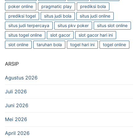
poker online
pragmatic play
prediksi bola
prediksi togel
situs judi bola
situs judi online
situs judi terpercaya
situs pkv poker
situs slot online
situs togel online
slot gacor
slot gacor hari ini
slot online
taruhan bola
togel hari ini
togel online
ARSIP
Agustus 2026
Juli 2026
Juni 2026
Mei 2026
April 2026