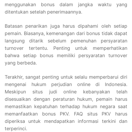
menggunakan bonus dalam jangka waktu yang
ditentukan setelah penerimaannya.
Batasan penarikan juga harus dipahami oleh setiap
pemain. Biasanya, kemenangan dari bonus tidak dapat
langsung ditarik sebelum pemenuhan persyaratan
turnover tertentu. Penting untuk memperhatikan
bahwa setiap bonus memiliki persyaratan turnover
yang berbeda.
Terakhir, sangat penting untuk selalu memperbarui diri
mengenai hukum perjudian online di Indonesia.
Meskipun situs judi online kebanyakan telah
disesuaikan dengan peraturan hukum, pemain harus
memastikan kepatuhan terhadap hukum negara saat
memanfaatkan bonus PKV. FAQ situs PKV harus
diperiksa untuk mendapatkan informasi terkini dan
terperinci.