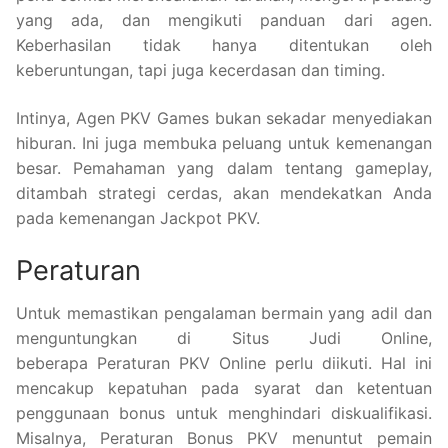
yang ada, dan mengikuti panduan dari agen.
Keberhasilan tidak hanya ditentukan oleh
keberuntungan, tapi juga kecerdasan dan timing.
Intinya, Agen PKV Games bukan sekadar menyediakan
hiburan. Ini juga membuka peluang untuk kemenangan
besar. Pemahaman yang dalam tentang gameplay,
ditambah strategi cerdas, akan mendekatkan Anda
pada kemenangan Jackpot PKV.
Peraturan
Untuk memastikan pengalaman bermain yang adil dan
menguntungkan di Situs Judi Online,
beberapa Peraturan PKV Online perlu diikuti. Hal ini
mencakup kepatuhan pada syarat dan ketentuan
penggunaan bonus untuk menghindari diskualifikasi.
Misalnya, Peraturan Bonus PKV menuntut pemain