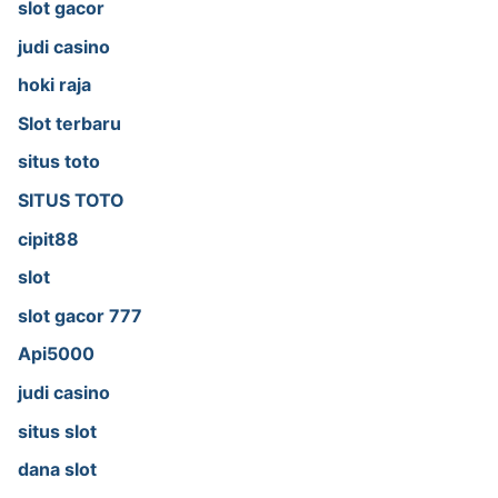
slot gacor
judi casino
hoki raja
Slot terbaru
situs toto
SITUS TOTO
cipit88
slot
slot gacor 777
Api5000
judi casino
situs slot
dana slot