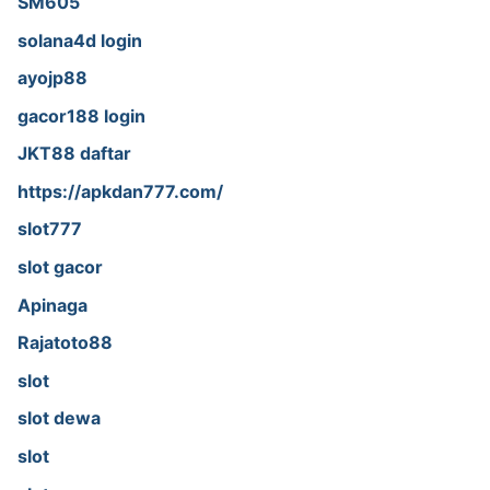
SM605
solana4d login
ayojp88
gacor188 login
JKT88 daftar
https://apkdan777.com/
slot777
slot gacor
Apinaga
Rajatoto88
slot
slot dewa
slot