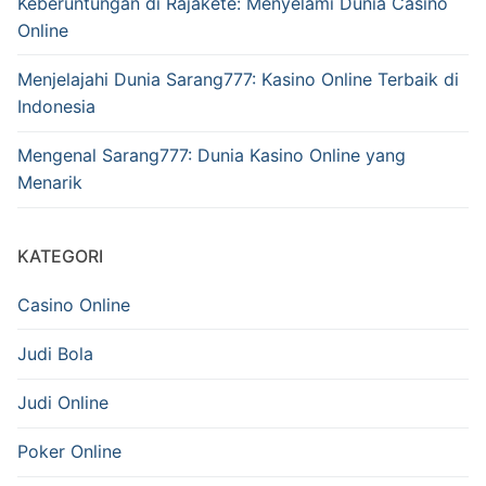
Keberuntungan di Rajakete: Menyelami Dunia Casino
Online
Menjelajahi Dunia Sarang777: Kasino Online Terbaik di
Indonesia
Mengenal Sarang777: Dunia Kasino Online yang
Menarik
KATEGORI
Casino Online
Judi Bola
Judi Online
Poker Online