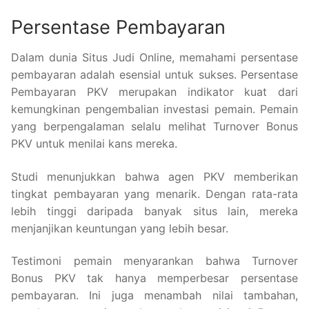
Persentase Pembayaran
Dalam dunia Situs Judi Online, memahami persentase
pembayaran adalah esensial untuk sukses. Persentase
Pembayaran PKV merupakan indikator kuat dari
kemungkinan pengembalian investasi pemain. Pemain
yang berpengalaman selalu melihat Turnover Bonus
PKV untuk menilai kans mereka.
Studi menunjukkan bahwa agen PKV memberikan
tingkat pembayaran yang menarik. Dengan rata-rata
lebih tinggi daripada banyak situs lain, mereka
menjanjikan keuntungan yang lebih besar.
Testimoni pemain menyarankan bahwa Turnover
Bonus PKV tak hanya memperbesar persentase
pembayaran. Ini juga menambah nilai tambahan,