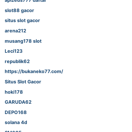
apizeus777 daftar
slot88 gacor
situs slot gacor
arena212
musang178 slot
Leci123
republik62
https://bukaneko77.com/
Situs Slot Gacor
hoki178
GARUDA62
DEPO168
solana 4d