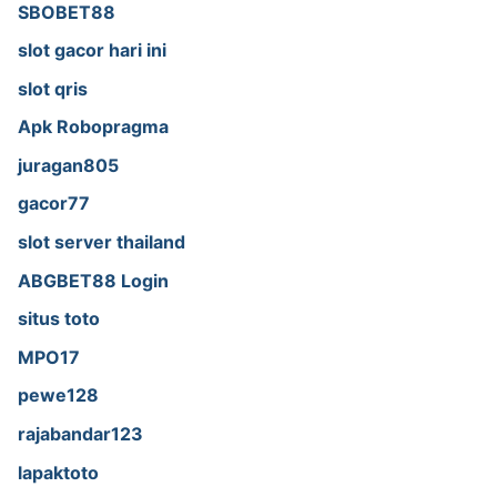
SBOBET88
slot gacor hari ini
slot qris
Apk Robopragma
juragan805
gacor77
slot server thailand
ABGBET88 Login
situs toto
MPO17
pewe128
rajabandar123
lapaktoto